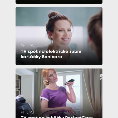
PHILIPS
TV spot na elektrické zubní
kartáčky Sonicare
PHILIPS