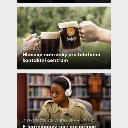
KOFOLA
Hlasové nahrávky pro telefonní
kontaktní centrum
INTEGRAČNÍ CENTRUM PRAHA O.P.S.
E-learningový kurz pro cizince