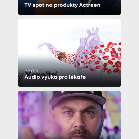
TV spot na produkty Actreen
BAYER
Audio výuka pro lékaře