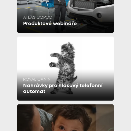
ATLAS COPCO
Produktové webináře
ROYAL CANIN
Nahrávky pro hlasový telefonní
automat