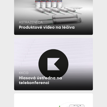
ASTRAZENECA
Produktové video na léčiva
KKCG
Hlasová ústředna na
telekonferenci