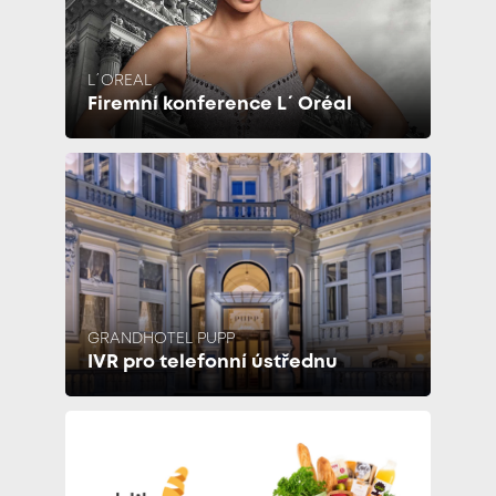
L´OREAL
Firemní konference L´Oréal
GRANDHOTEL PUPP
IVR pro telefonní ústřednu