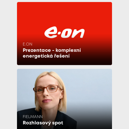
E.ON
Prezentace - komplexní
energetická řešení
FIELMANN
Rozhlasový spot