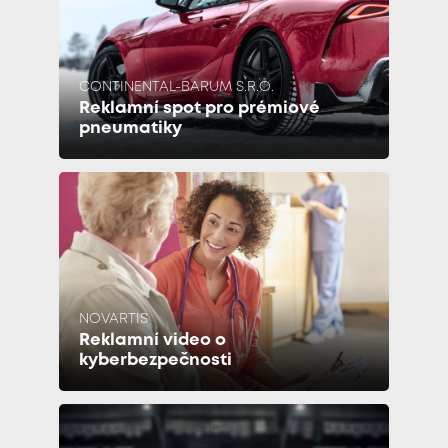
CONTINENTAL-BARUM S.R.O.
Reklamní spot pro prémiové
pneumatiky
NOVARTIS
Reklamní video o
kyberbezpečnosti