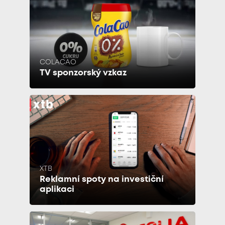
COLACAO
TV sponzorský vzkaz
XTB
Reklamní spoty na investiční
aplikaci