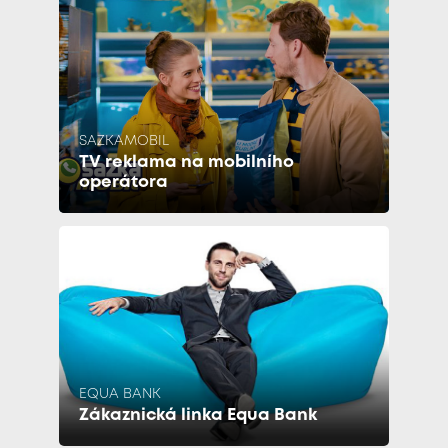
SAZKAMOBIL
TV reklama na mobilního
operátora
EQUA BANK
Zákaznická linka Equa Bank