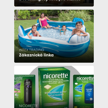
INTEX TRADING
Zákaznická linka
NICORETTE