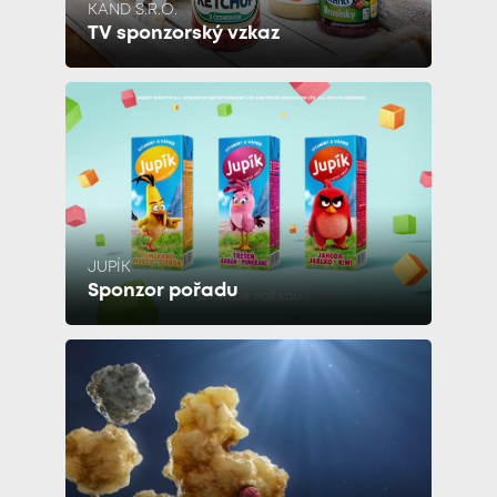
KAND S.R.O.
TV sponzorský vzkaz
JUPÍK
Sponzor pořadu