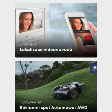
LEGRAND
Lokalizace videonávodů
HUSQVARNA
Reklamní spot Automower AWD