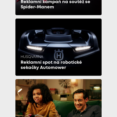
Reklamní kampaň na soutěž se
Spider-Manem
HUSQVARNA
Reklamní spot na robotické
sekačky Automower