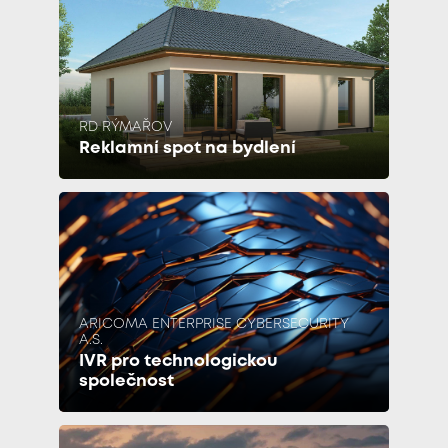
RD RÝMAŘOV
Reklamní spot na bydlení
ARICOMA ENTERPRISE CYBERSECURITY
A.S.
IVR pro technologickou
společnost