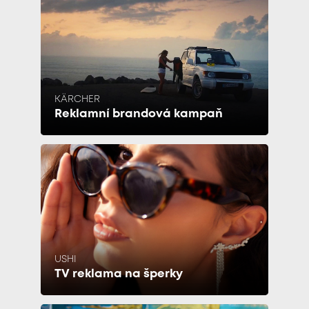
KÄRCHER
Reklamní brandová kampaň
USHI
TV reklama na šperky