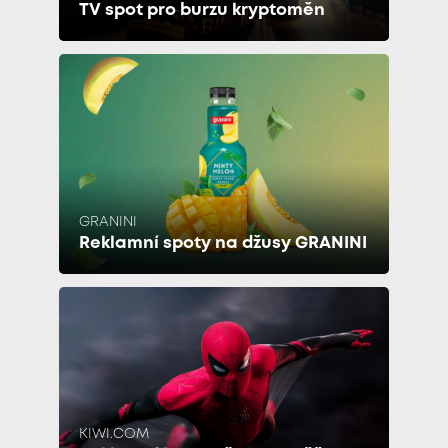
TV spot pro burzu kryptoměn
GRANINI
Reklamní spoty na džusy GRANINI
KIWI.COM