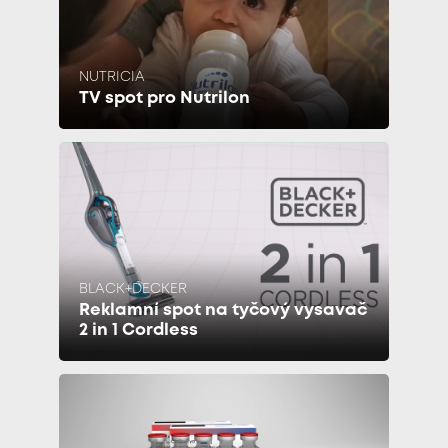
NUTRICIA
TV spot pro Nutrilon
BLACK+DECKER
Reklamní spot na tyčový vysavač
2 in 1 Cordless