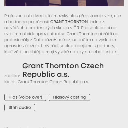
Profesionální a kredibilní mužský hlas představuje vize, cíle
a hodnoty společnosti
GRANT THORNTON
, jedné z
největších poradenských skupin v ČR. Pro spolupráci na
své firemní videoprezentaci se Grant Thornton obrátili na
profesionály z DatabázeHlasů.cz, neboť jim na výsledku
opravdu záleželo. I my rádi spolupracujeme s partnery,
kteří vědí co chtěji a mají vysoké nároky na sebe i ostatní.
Grant Thornton Czech
Republic a.s.
značka:
klient:
Grant Thornton Czech Republic a.s.
Hlas (voice over)
Hlasový casting
Střih audio