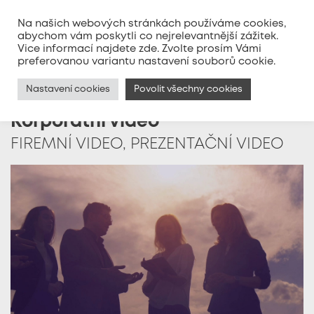
Na našich webových stránkách používáme cookies,
abychom vám poskytli co nejrelevantnější zážitek.
Vice informací najdete
zde
. Zvolte prosím Vámi
MENU
preferovanou variantu nastavení souborů cookie.
Nastavení cookies
Povolit všechny cookies
Korporátní video
FIREMNÍ VIDEO, PREZENTAČNÍ VIDEO