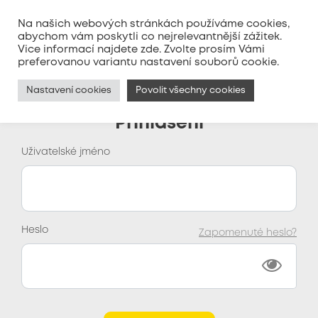
Na našich webových stránkách používáme cookies,
abychom vám poskytli co nejrelevantnější zážitek.
Vice informací najdete
zde
. Zvolte prosím Vámi
MENU
preferovanou variantu nastavení souborů cookie.
Nastavení cookies
Povolit všechny cookies
Přihlášení
Uživatelské jméno
Heslo
Zapomenuté heslo?