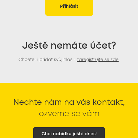
Přihlásit
Ještě nemáte účet?
Chcete-li přidat svůj hlas -
zaregistrujte se zde
.
Nechte nám na vás kontakt,
ozveme se vám
Chci nabídku ještě dnes!