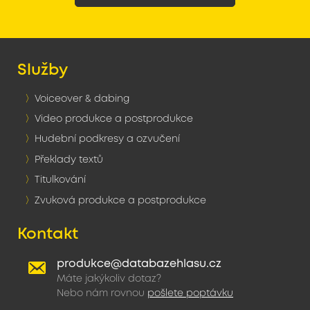
Služby
Voiceover & dabing
Video produkce a postprodukce
Hudební podkresy a ozvučení
Překlady textů
Titulkování
Zvuková produkce a postprodukce
Kontakt
produkce@databazehlasu.cz
Máte jakýkoliv dotaz?
Nebo nám rovnou
pošlete poptávku