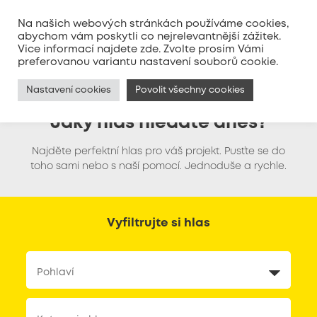
Na našich webových stránkách používáme cookies,
abychom vám poskytli co nejrelevantnější zážitek.
Vice informací najdete
zde
. Zvolte prosím Vámi
MENU
preferovanou variantu nastavení souborů cookie.
Nastavení cookies
Povolit všechny cookies
Jaký hlas hledáte dnes?
Najděte perfektní hlas pro váš projekt. Pusťte se do
toho sami nebo s naší pomocí. Jednoduše a rychle.
Vyfiltrujte si hlas