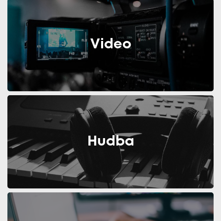
Video
Hudba