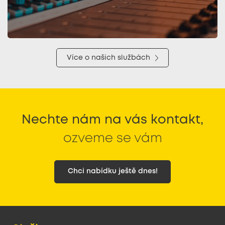
Více o našich službách
Nechte nám na vás kontakt,
ozveme se vám
Chci nabídku ještě dnes!