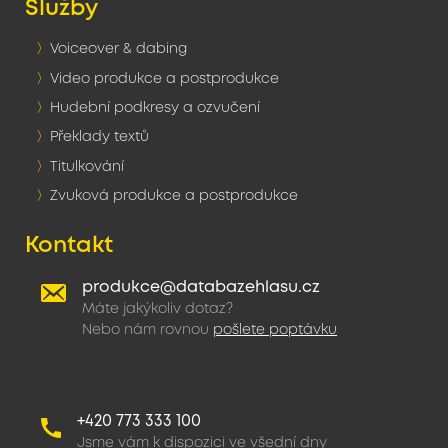
Služby
Voiceover & dabing
Video produkce a postprodukce
Hudební podkresy a ozvučení
Překlady textů
Titulkování
Zvuková produkce a postprodukce
Kontakt
produkce@databazehlasu.cz
Máte jakýkoliv dotaz?
Nebo nám rovnou
pošlete poptávku
+420 773 333 100
Jsme vám k dispozici ve všední dny