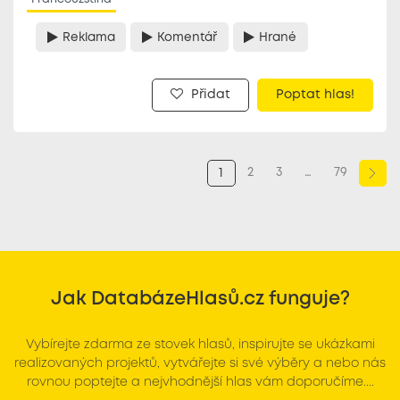
Reklama
Komentář
Hrané
Přidat
Poptat hlas!
2
3
…
79
1
Jak DatabázeHlasů.cz funguje?
Vybírejte zdarma ze stovek hlasů, inspirujte se ukázkami
realizovaných projektů, vytvářejte si své výběry a nebo nás
rovnou poptejte a nejvhodnější hlas vám doporučíme....