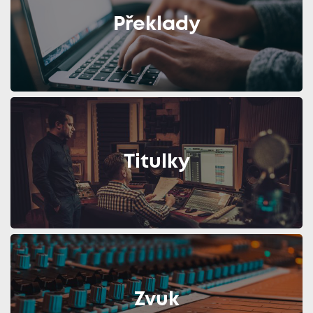
Překlady
Titulky
Zvuk