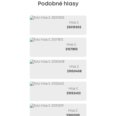
Podobné hlasy
Hlas č.
25010302
Hlas č.
21071813
Hlas č.
21050408
Hlas č.
21052402
Hlas č.
21051209