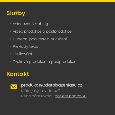
Služby
Voiceover & dabing
Video produkce a postprodukce
Hudební podkresy a ozvučení
Překlady textů
Titulkování
Zvuková produkce a postprodukce
Kontakt
produkce@databazehlasu.cz
Máte jakýkoliv dotaz?
Nebo nám rovnou
pošlete poptávku