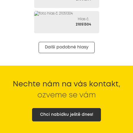
Hlas č.
21051304
Další podobné hlasy
Nechte nám na vás kontakt,
ozveme se vám
Chci nabídku ještě dnes!