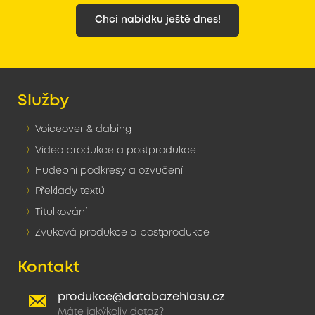
Chci nabídku ještě dnes!
Služby
Voiceover & dabing
Video produkce a postprodukce
Hudební podkresy a ozvučení
Překlady textů
Titulkování
Zvuková produkce a postprodukce
Kontakt
produkce@databazehlasu.cz
Máte jakýkoliv dotaz?