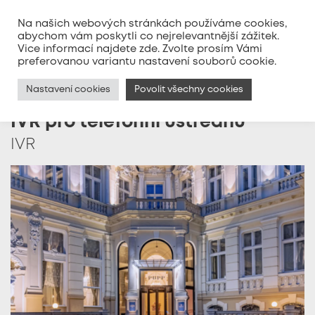
Na našich webových stránkách používáme cookies,
abychom vám poskytli co nejrelevantnější zážitek.
Vice informací najdete
zde
. Zvolte prosím Vámi
MENU
preferovanou variantu nastavení souborů cookie.
Nastavení cookies
Povolit všechny cookies
IVR pro telefonní ústřednu
IVR