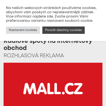
Na našich webových stránkách používáme cookies,
abychom vám poskytli co nejrelevantnější zážitek.
Vice informací najdete
zde
. Zvolte prosím Vámi
MENU
preferovanou variantu nastavení souborů cookie.
Nastavení cookies
Povolit všechny cookies
Rádiové spoty na internetový
obchod
ROZHLASOVÁ REKLAMA