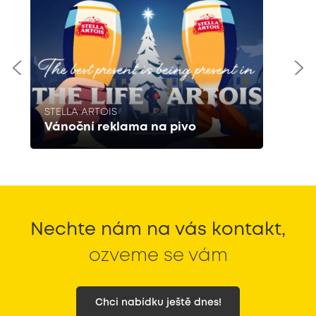
STELLA ARTOIS
Vánoční reklama na pivo
Nechte nám na vás kontakt,
ozveme se vám
Chci nabídku ještě dnes!