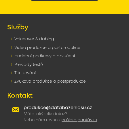
Služby
Voiceover & dabing
Video produkce a postprodukce
Hudební podkresy a ozvučení
Překlady textů
Titulkování
Zvuková produkce a postprodukce
Kontakt
produkce@databazehlasu.cz
Máte jakýkoliv dotaz?
Nebo nám rovnou
pošlete poptávku