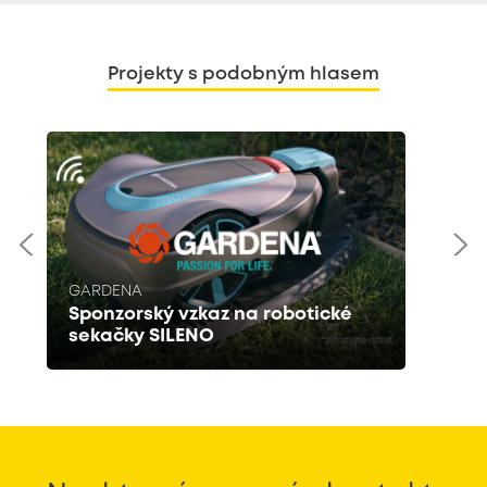
Projekty s podobným hlasem
GARDENA
Sponzorský vzkaz na robotické
sekačky SILENO