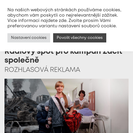
Na našich webových stránkách používáme cookies,
abychom vám poskytli co nejrelevantnější zážitek.
Vice informací najdete
zde
. Zvolte prosím Vámi
MENU
preferovanou variantu nastavení souborů cookie.
Nastavení cookies
Povolit všechny cookies
Rádiový spot pro kampaň Začít
společně
ROZHLASOVÁ REKLAMA