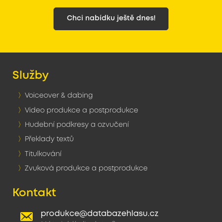
Chci nabídku ještě dnes!
Služby
Voiceover & dabing
Video produkce a postprodukce
Hudební podkresy a ozvučení
Překlady textů
Titulkování
Zvuková produkce a postprodukce
Kontakt
produkce@databazehlasu.cz