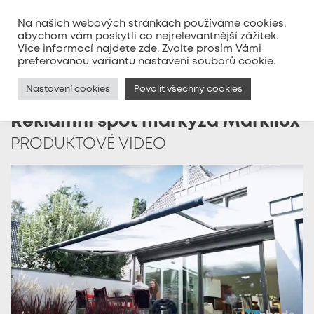
Na našich webových stránkách používáme cookies,
abychom vám poskytli co nejrelevantnější zážitek.
Vice informací najdete
zde
. Zvolte prosím Vámi
MENU
preferovanou variantu nastavení souborů cookie.
Nastavení cookies
Povolit všechny cookies
Reklamní spot markýza Markilux
PRODUKTOVÉ VIDEO