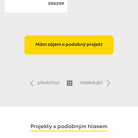
21052109
Mám zájem o podobný projekt
předchozí
následující
Projekty s podobným hlasem