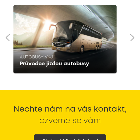
AUTOBUSY VKJ
Průvodce jízdou autobusy
Nechte nám na vás kontakt,
ozveme se vám