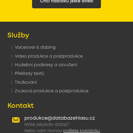
Chci nabídku ještě dnes!
Služby
Voiceover & dabing
Video produkce a postprodukce
Hudební podkresy a ozvučení
Překlady textů
Titulkování
Zvuková produkce a postprodukce
Kontakt
produkce@databazehlasu.cz
Máte jakýkoliv dotaz?
Nebo nám rovnou
pošlete poptávku