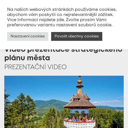
Na našich webových stránkách používáme cookies,
abychom vám poskytli co nejrelevantnější zážitek.
Vice informací najdete
zde
. Zvolte prosím Vámi
MENU
preferovanou variantu nastavení souborů cookie.
Nastavení cookies
Povolit všechny cookies
Video prezentace strategického
plánu města
PREZENTAČNÍ VIDEO