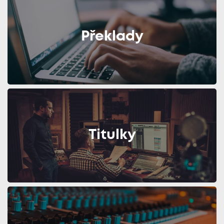
Překlady
Titulky