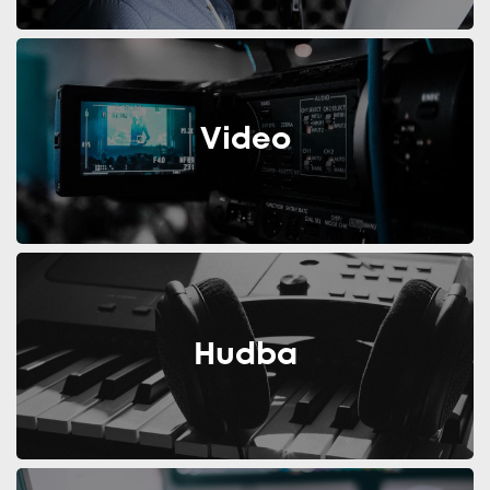
Video
Hudba