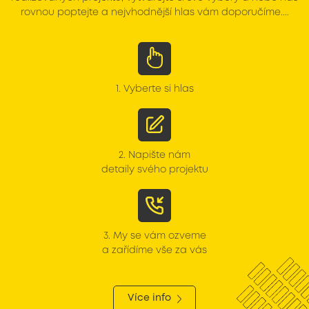
rovnou poptejte a nejvhodnější hlas vám doporučíme....
1.
Vyberte si hlas
2.
Napište nám
detaily svého projektu
3.
My se vám ozveme
a zařídíme vše za vás
Více info