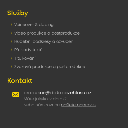
Služby
Voiceover & dabing
Video produkce a postprodukce
Hudební podkresy a ozvučení
Překlady textů
Titulkování
Zvuková produkce a postprodukce
Kontakt
produkce@databazehlasu.cz
Máte jakýkoliv dotaz?
Nebo nám rovnou
pošlete poptávku