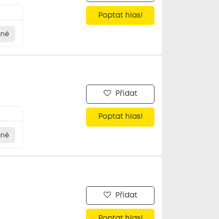
Poptat hlas!
ané
Přidat
Poptat hlas!
ané
Přidat
Poptat hlas!