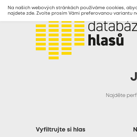
Na našich webových stránkách používáme cookies, abycho
najdete
zde
. Zvolte prosím Vámi preferovanou variantu 
J
Najděte perf
Vyfiltrujte si hlas
N