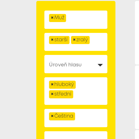
×
Muž
×
starší
×
zralý
×
hluboký
×
střední
×
Čeština