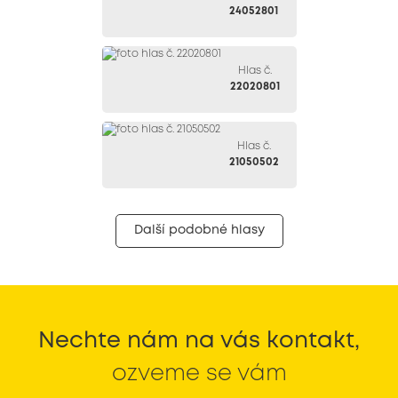
24052801
Hlas č.
22020801
Hlas č.
21050502
Další podobné hlasy
Nechte nám na vás kontakt,
ozveme se vám