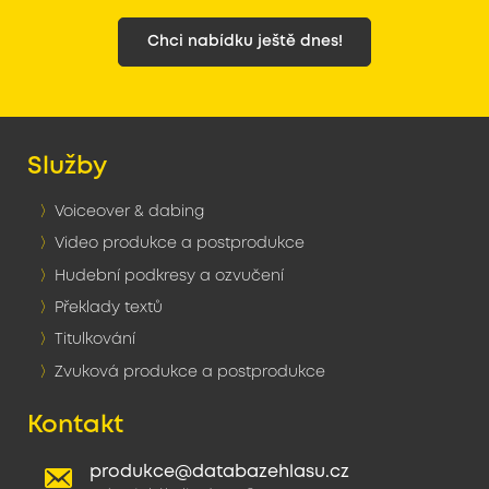
Chci nabídku ještě dnes!
Služby
Voiceover & dabing
Video produkce a postprodukce
Hudební podkresy a ozvučení
Překlady textů
Titulkování
Zvuková produkce a postprodukce
Kontakt
produkce@databazehlasu.cz