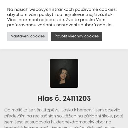
Na našich webových stránkách používáme cookies,
abychom vám poskytli co nejrelevantnější zážitek.
Vice informací najdete
zde
. Zvolte prosím Vámi
MENU
preferovanou variantu nastavení souborů cookie.
Nastavení cookies
Povolit všechny cookies
Hlas č. 24111203
Od malička se věnuji zpěvu. Lásku k herectví jsem objevila
především na recitačních soutěžích na základní škole, poté
jsem šest let studovala hudebně-dramatický obor na