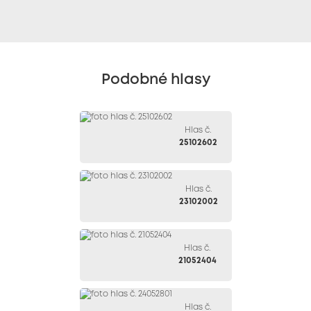
Podobné hlasy
Hlas č.
25102602
Hlas č.
23102002
Hlas č.
21052404
Hlas č.