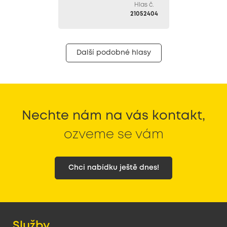
Hlas č.
21052404
Další podobné hlasy
Nechte nám na vás kontakt,
ozveme se vám
Chci nabídku ještě dnes!
Služby