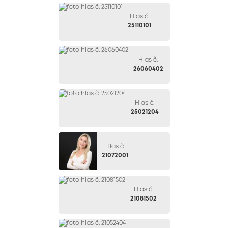
Hlas č.
25110101
Hlas č.
26060402
Hlas č.
25021204
Hlas č.
21072001
Hlas č.
21081502