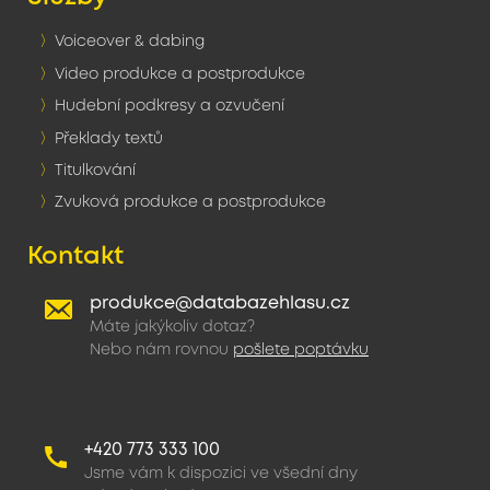
Voiceover & dabing
Video produkce a postprodukce
Hudební podkresy a ozvučení
Překlady textů
Titulkování
Zvuková produkce a postprodukce
Kontakt
produkce@databazehlasu.cz
Máte jakýkoliv dotaz?
Nebo nám rovnou
pošlete poptávku
+420 773 333 100
Jsme vám k dispozici ve všední dny