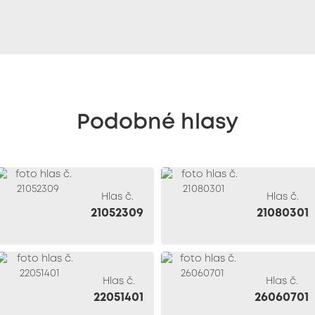
Podobné hlasy
Hlas č.
Hlas č.
21052309
21080301
Hlas č.
Hlas č.
22051401
26060701