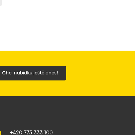
Chci nabídku ještě dnes!
+420 773 333 100