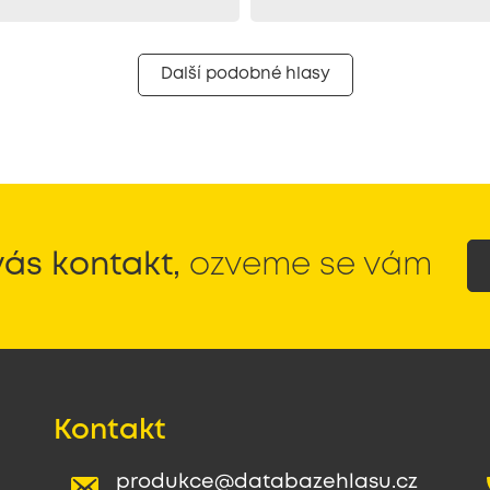
Další podobné hlasy
ás kontakt,
ozveme se vám
Kontakt
produkce@databazehlasu.cz