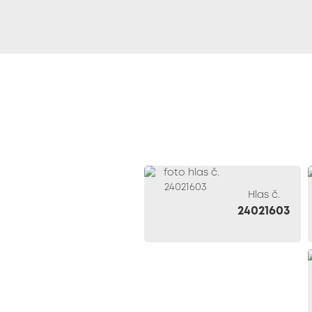
Hlas č.
24021603