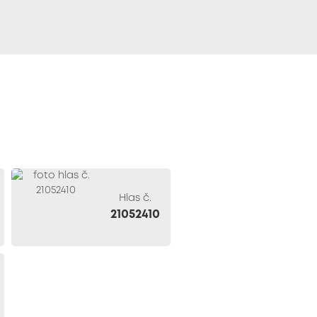
Hlas č.
21052410