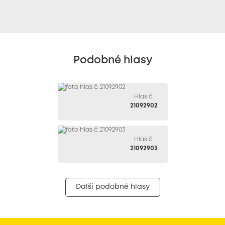
Podobné hlasy
Hlas č.
21092902
Hlas č.
21092903
Další podobné hlasy