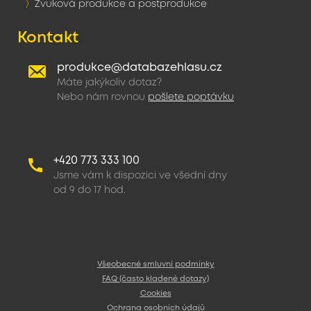
Zvuková produkce a postprodukce
Kontakt
produkce@databazehlasu.cz
Máte jakýkoliv dotaz?
Nebo nám rovnou
pošlete poptávku
+420 773 333 100
Jsme vám k dispozici ve všední dny
od 9 do 17 hod.
Všeobecné smluvní podmínky
FAQ (často kladené dotazy)
Cookies
Ochrana osobních údajů