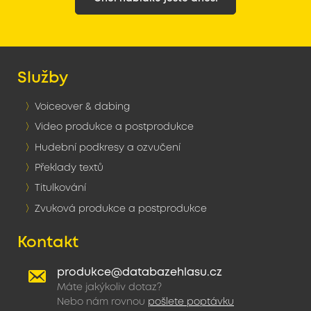
Služby
Voiceover & dabing
Video produkce a postprodukce
Hudební podkresy a ozvučení
Překlady textů
Titulkování
Zvuková produkce a postprodukce
Kontakt
produkce@databazehlasu.cz
Máte jakýkoliv dotaz?
Nebo nám rovnou
pošlete poptávku