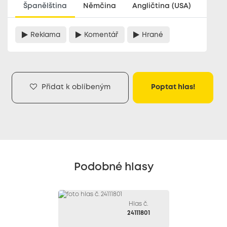
Španělština
Němčina
Angličtina (USA)
Reklama
Komentář
Hrané
Přidat k oblíbeným
Poptat hlas!
Podobné hlasy
Hlas č.
24111801