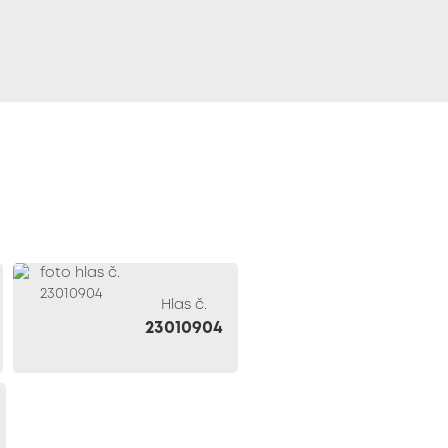
Hlas č.
23010904