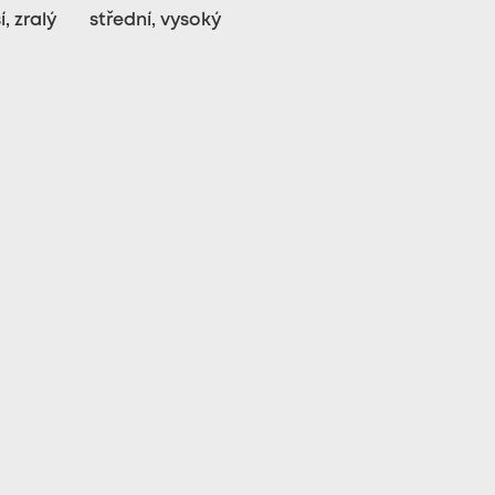
, zralý
střední, vysoký