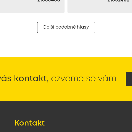
Další podobné hlasy
ás kontakt,
ozveme se vám
Kontakt