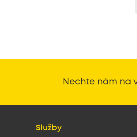
Nechte nám na v
Služby