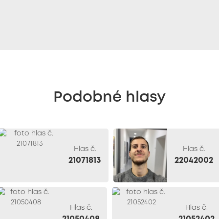
Podobné hlasy
Hlas č.
Hlas č.
21071813
22042002
Hlas č.
Hlas č.
21050408
21052402