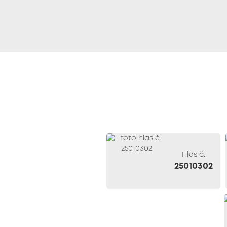
Hlas č.
25010302